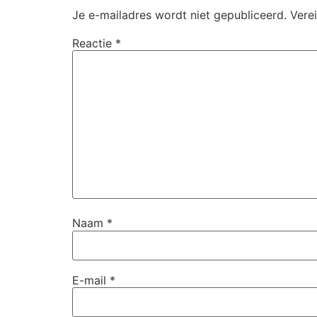
Je e-mailadres wordt niet gepubliceerd.
Vere
Reactie
*
Naam
*
E-mail
*