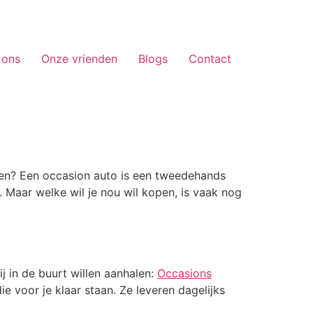
 ons
Onze vrienden
Blogs
Contact
open? Een occasion auto is een tweedehands
 Maar welke wil je nou wil kopen, is vaak nog
ij in de buurt willen aanhalen:
Occasions
e voor je klaar staan. Ze leveren dagelijks