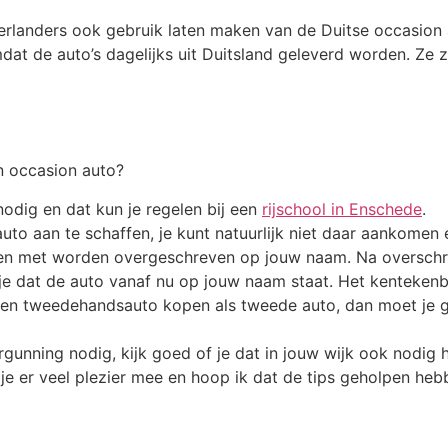
erlanders ook gebruik laten maken van de Duitse occasion au
dat de auto’s dagelijks uit Duitsland geleverd worden. Ze z
n occasion auto?
 nodig en dat kun je regelen bij een
rijschool in Enschede
.
uto aan te schaffen, je kunt natuurlijk niet daar aankome
ken met worden overgeschreven op jouw naam. Na overschrij
e dat de auto vanaf nu op jouw naam staat. Het kentekenbew
een tweedehandsauto kopen als tweede auto, dan moet je go
gunning nodig, kijk goed of je dat in jouw wijk ook nodig 
je er veel plezier mee en hoop ik dat de tips geholpen heb