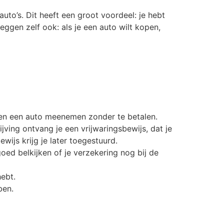
to’s. Dit heeft een groot voordeel: je hebt
eggen zelf ook: als je een auto wilt kopen,
n en een auto meenemen zonder te betalen.
ving ontvang je een vrijwaringsbewijs, dat je
ijs krijg je later toegestuurd.
ed belkijken of je verzekering nog bij de
hebt.
ben.