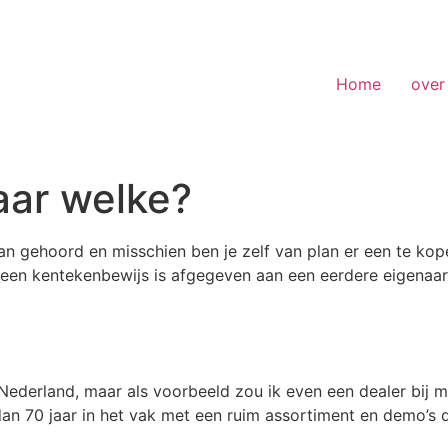
Home
over
aar welke?
van gehoord en misschien ben je zelf van plan er een te k
 een kentekenbewijs is afgegeven aan een eerdere eigenaar.
 Nederland, maar als voorbeeld zou ik even een dealer bij m
an 70 jaar in het vak met een ruim assortiment en demo’s di