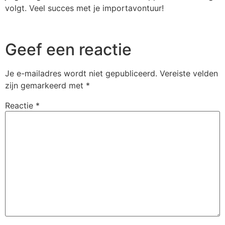
volgt. Veel succes met je importavontuur!
Geef een reactie
Je e-mailadres wordt niet gepubliceerd.
Vereiste velden
zijn gemarkeerd met
*
Reactie
*